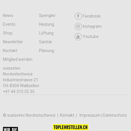
News
Spengler
Facebook
Events
Heizung
Instagram
Shop
Lüftung
Youtube
Newsletter
Sanitär
Kontakt
Planung
Mitglied werden
suissetec
Nordostschweiz
Industriestrasse 21
CH-8304 Wallisellen
+41 44 315 55 35
© suissetec Nordostschweiz |
Kontakt
Impressum | Datenschutz