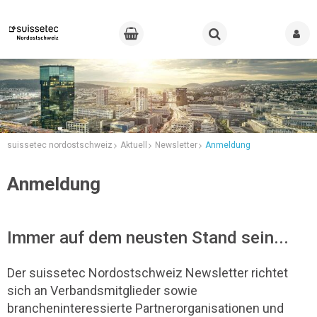
suissetec nordostschweiz
Aktuell
Newsletter
Anmeldung
Anmeldung
Immer auf dem neusten Stand sein...
Der suissetec Nordostschweiz Newsletter richtet
sich an Verbandsmitglieder sowie
brancheninteressierte Partnerorganisationen und