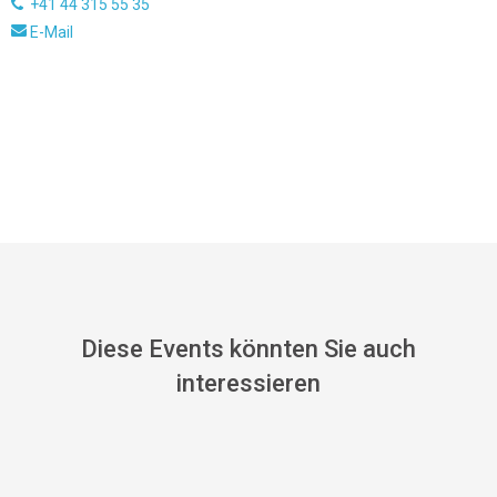
+41 44 315 55 35
E-Mail
Diese Events könnten Sie auch
interessieren