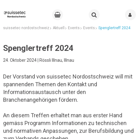
suissetec nordostschweiz
Aktuell
Events
Events
Spenglertreff 2024
Spenglertreff 2024
24. Oktober 2024 | Rössli Illnau, Illnau
Der Vorstand von suissetec Nordostschweiz will mit
spannenden Themen den Kontakt und
Informationsaustausch unter den
Branchenangehörigen fördern.
An diesem Treffen erhaltet man aus erster Hand
gemäss Programm Informationen zu technischen
und normativen Anpassungen, zur Berufsbildung und
zum Verbands geschehen.