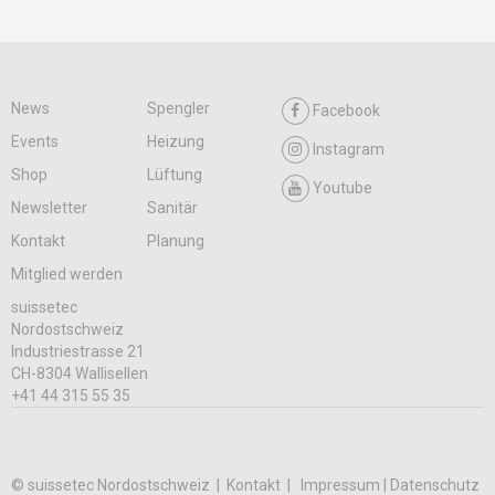
News
Spengler
Facebook
Events
Heizung
Instagram
Shop
Lüftung
Youtube
Newsletter
Sanitär
Kontakt
Planung
Mitglied werden
suissetec
Nordostschweiz
Industriestrasse 21
CH-8304 Wallisellen
+41 44 315 55 35
© suissetec Nordostschweiz |
Kontakt
Impressum | Datenschutz