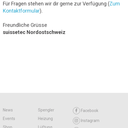
Für Fragen stehen wir dir gerne zur Verfügung (
Zum
Kontaktformular
).
Freundliche Grüsse
suissetec Nordostschweiz
News
Spengler
Facebook
Events
Heizung
Instagram
Shop
Lüftung