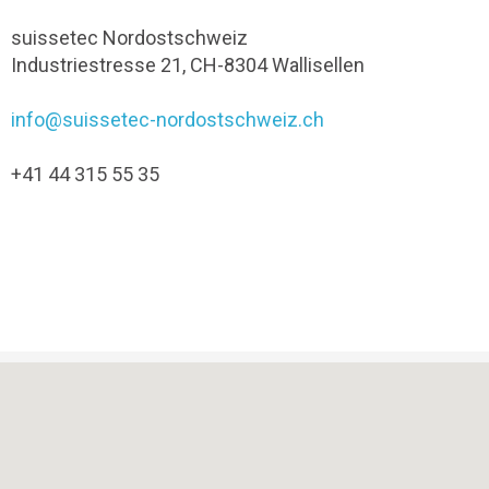
suissetec Nordostschweiz
Industriestresse 21, CH-8304 Wallisellen
info@suissetec-nordostschweiz.ch
+41 44 315 55 35