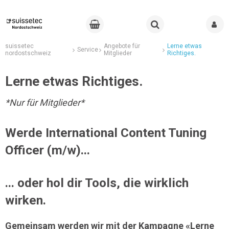
suissetec
Angebote für
Lerne etwas
Service
nordostschweiz
Mitglieder
Richtiges.
Lerne etwas Richtiges.
*Nur für Mitglieder*
Werde International Content Tuning
Officer (m/w)...
... oder hol dir Tools, die wirklich
wirken.
Gemeinsam werden wir mit der Kampagne «Lerne