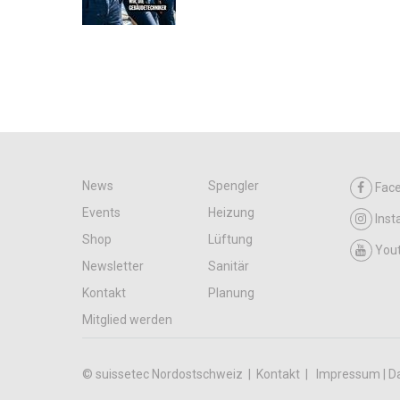
News
Spengler
Fac
Events
Heizung
Ins
Shop
Lüftung
You
Newsletter
Sanitär
Kontakt
Planung
Mitglied werden
© suissetec Nordostschweiz |
Kontakt
Impressum | D