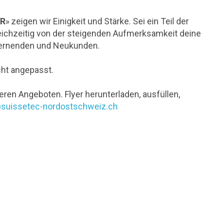
ER
» zeigen wir Einigkeit und Stärke. Sei ein Teil der
eichzeitig von der steigenden Aufmerksamkeit deine
 Lernenden und Neukunden.
cht angepasst.
eren Angeboten. Flyer herunterladen, ausfüllen,
suissetec-nordostschweiz.ch