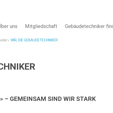
Über uns
Mitgliedschaft
Gebäudetechniker fin
ieder
WIR, DIE GEBÄUDETECHNIKER
ECHNIKER
» – GEMEINSAM SIND WIR STARK