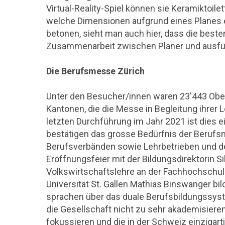
Virtual-Reality-Spiel können sie Keramiktoil
welche Dimensionen aufgrund eines Planes 
betonen, sieht man auch hier, dass die best
Zusammenarbeit zwischen Planer und ausf
Die Berufsmesse Zürich
Unter den Besucher/innen waren 23'443 Obe
Kantonen, die die Messe in Begleitung ihrer
letzten Durchführung im Jahr 2021 ist dies 
bestätigen das grosse Bedürfnis der Berufs
Berufsverbänden sowie Lehrbetrieben und de
Eröffnungsfeier mit der Bildungsdirektorin S
Volkswirtschaftslehre an der Fachhochschu
Universität St. Gallen Mathias Binswanger bi
sprachen über das duale Berufsbildungssyst
die Gesellschaft nicht zu sehr akademisier
fokussieren und die in der Schweiz einzigar