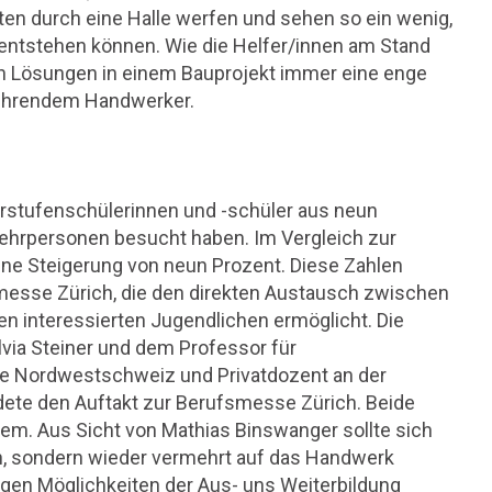
etten durch eine Halle werfen und sehen so ein wenig,
entstehen können. Wie die Helfer/innen am Stand
en Lösungen in einem Bauprojekt immer eine enge
ührendem Handwerker.
rstufenschülerinnen und -schüler aus neun
 Lehrpersonen besucht haben. Im Vergleich zur
eine Steigerung von neun Prozent. Diese Zahlen
messe Zürich, die den direkten Austausch zwischen
n interessierten Jugendlichen ermöglicht. Die
ilvia Steiner und dem Professor für
le Nordwestschweiz und Privatdozent an der
ldete den Auftakt zur Berufsmesse Zürich. Beide
em. Aus Sicht von Mathias Binswanger sollte sich
en, sondern wieder vermehrt auf das Handwerk
tigen Möglichkeiten der Aus- uns Weiterbildung