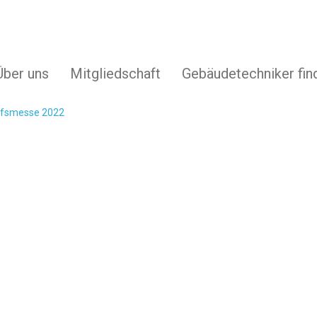
Über uns
Mitgliedschaft
Gebäudetechniker fin
ufsmesse 2022