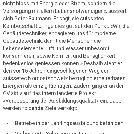
nicht bloss mit Energie oder Strom, sondern die
Versorgung mit allem Lebensnotwendigen», äussert
sich Peter Baumann. Er sagt, die suissetec
Kernbotschaft bringe dies gut auf den Punkt: «Wir, die
Gebäudetechniker, engagieren uns für moderne
Gebäudetechnik, damit die Menschen die
Lebenselemente Luft und Wasser unbesorgt
konsumieren, sowie Komfort und Behaglichkeit
bedenkenlos geniessen können.» Deshalb sieht er
den vor 15 Jahren eingeschlagenen Weg der
suissetec Nordostschweiz bezüglich erneuerbaren
Energien als einzig Richtigen. Zudem ging er an der
GV aktiv auf das intern lancierte Projekt
«Verbesserung der Ausbildungsqualität» ein. Dabei
werden folgende Ziele verfolgt:
Betriebe in der Lehrlingsausbildung befähigen
Verbesserte Selektion von Lernenden