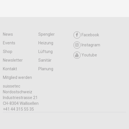
News
Spengler
Facebook
Events
Heizung
Instagram
Shop
Lüftung
Youtube
Newsletter
Sanitär
Kontakt
Planung
Mitglied werden
suissetec
Nordostschweiz
Industriestrasse 21
CH-8304 Wallisellen
+41 44 315 55 35