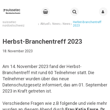
suissetec
Herbst-Branchentreff
Aktuell
News
News
nordostschweiz
2023
Herbst-Branchentreff 2023
18. November 2023
Am 14. November 2023 fand der Herbst-
Branchentreff mit rund 60 Teilnehmer statt. Die
Teilnehmer wurden über das neue
Datenschutzgesetz informiert, das am 01. September
2023 in Kraft getreten ist.
Verschiedene Fragen wie z.B folgende und viele mehr
wurden an diesem Abend durch
Frau Katia Favre, Dr.