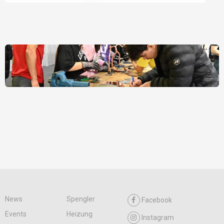
News
Spengler
Facebook
Events
Heizung
Instagram