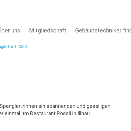
Über uns
Mitgliedschaft
Gebäudetechniker fin
glertreff 2023
 Spengler-/innen ein spannenden und geselligen
r einmal um Restaurant Rössli in Illnau.