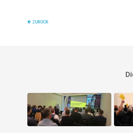
ZURÜCK
Di