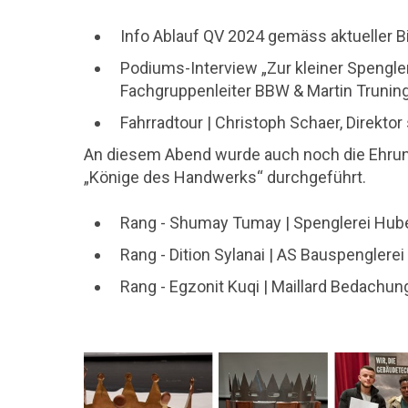
Info Ablauf QV 2024 gemäss aktueller B
Podiums-Interview „Zur kleiner Spengler
Fachgruppenleiter BBW & Martin Trunin
Fahrradtour | Christoph Schaer, Direktor
An diesem Abend wurde auch noch die Ehru
„Könige des Handwerks“ durchgeführt.
Rang - Shumay Tumay | Spenglerei Hub
Rang - Dition Sylanai | AS Bauspengler
Rang - Egzonit Kuqi | Maillard Bedachu