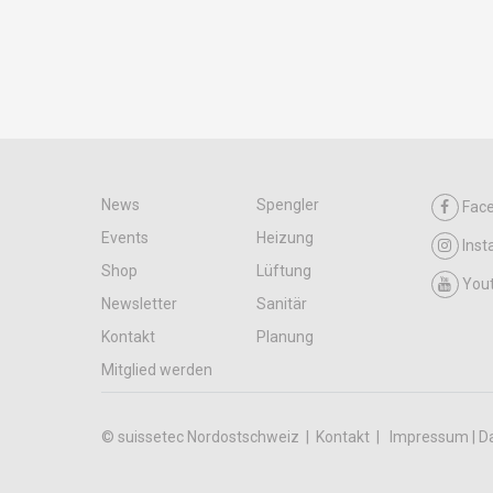
News
Spengler
Fac
Events
Heizung
Ins
Shop
Lüftung
You
Newsletter
Sanitär
Kontakt
Planung
Mitglied werden
© suissetec Nordostschweiz |
Kontakt
Impressum | D