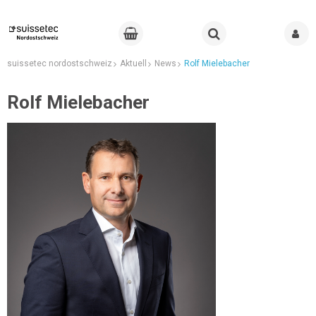
suissetec nordostschweiz
Aktuell
News
Rolf Mielebacher
Rolf Mielebacher