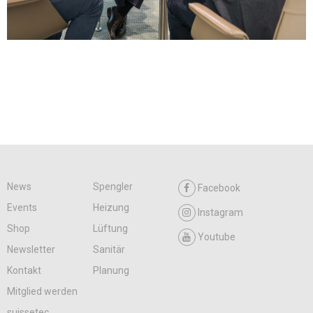
News
Spengler
Facebook
Events
Heizung
Instagram
Shop
Lüftung
Youtube
Newsletter
Sanitär
Kontakt
Planung
Mitglied werden
suissetec