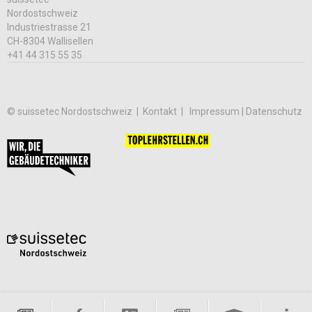
Nordostschweiz
Industriestrasse 21
CH-8304 Wallisellen
+41 44 315 55 35
© suissetec Nordostschweiz |
Kontakt
Impressum | Datenschutz